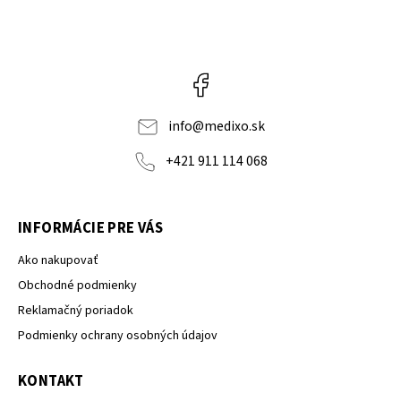
Facebook
info
@
medixo.sk
+421 911 114 068
INFORMÁCIE PRE VÁS
Ako nakupovať
Obchodné podmienky
Reklamačný poriadok
Podmienky ochrany osobných údajov
KONTAKT