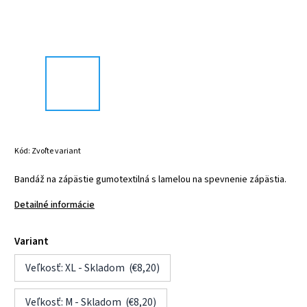
Kód:
Zvoľte variant
Bandáž na zápästie gumotextilná s lamelou na spevnenie zápästia.
Detailné informácie
Variant
Veľkosť: XL - Skladom (€8,20)
Veľkosť: M - Skladom (€8,20)