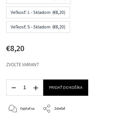
Veľkosť: L - Skladom (€8,20)
Veľkosť: S - Skladom (€8,20)
€8,20
ZVOĽTE VARIANT
PRIDAŤ DO KOŠÍKA
Opýtať sa
Zdieľať