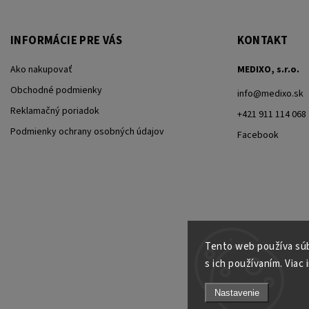
INFORMÁCIE PRE VÁS
KONTAKT
Ako nakupovať
MEDIXO, s.r.o.
Obchodné podmienky
info
@
medixo.sk
Reklamačný poriadok
+421 911 114 068
Podmienky ochrany osobných údajov
Facebook
Tento web používa súb
s ich používaním. Viac 
Nastavenie